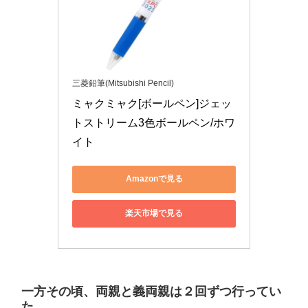
三菱鉛筆(Mitsubishi Pencil)
ミャクミャク[ボールペン]ジェッ
トストリーム3色ボールペン/ホワ
イト
Amazonで見る
楽天市場で見る
一方その頃、両親と義両親は２回ずつ行ってい
た