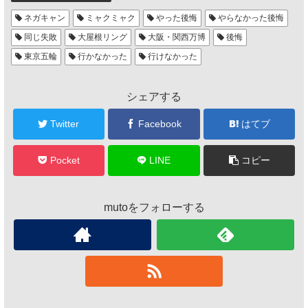
ネガキャン
ミャクミャク
やった後悔
やらなかった後悔
同じ失敗
大屋根リング
大阪・関西万博
後悔
東京五輪
行かなかった
行けなかった
シェアする
Twitter
Facebook
はてブ
Pocket
LINE
コピー
mutoをフォローする