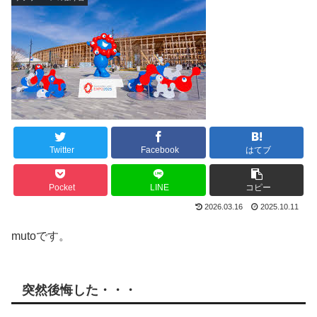
Twitter
Facebook
はてブ
Pocket
LINE
コピー
2026.03.16
2025.10.11
mutoです。
突然後悔した・・・