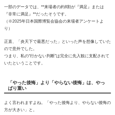
一部のデータでは、**来場者の約8割が『満足』または
『非常に満足』**だったそうです。
（※2025年日本国際博覧会協会の来場者アンケートよ
り）
正直、「炎天下で最悪だった」といった声を想像していた
ので意外でした。
つまり、私の“行かない判断”は完全に先入観に支配されて
いたということです。
「やった後悔」より「やらない後悔」は、やっ
ぱり重い
よく言われますよね。「やった後悔より、やらない後悔の
方が大きい」と。