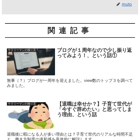
muto
関連記事
ブログが１周年なので少し振り返
サラリーマンの独り言
ってみよう！、という話①
無事（？）ブログが一周年を迎えました。view数のトップ３を調べて
みました。
【退職は幸せか？】子育て世代が
サラリーマンの独り言
「今すぐ辞めたい」と思ってしま
う理由、という話
退職後に暇になる人が多い理由とは？子育て世代のリアルな時間不足
と、働き方制度の違和感を具体的に解説します。