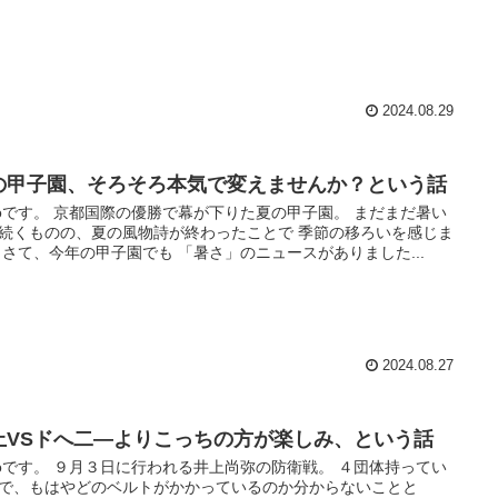
2024.08.29
の甲子園、そろそろ本気で変えませんか？という話
toです。 京都国際の優勝で幕が下りた夏の甲子園。 まだまだ暑い
続くものの、夏の風物詩が終わったことで 季節の移ろいを感じま
 さて、今年の甲子園でも 「暑さ」のニュースがありました...
2024.08.27
上VSドへ二―よりこっちの方が楽しみ、という話
toです。 ９月３日に行われる井上尚弥の防衛戦。 ４団体持ってい
で、もはやどのベルトがかかっているのか分からないことと