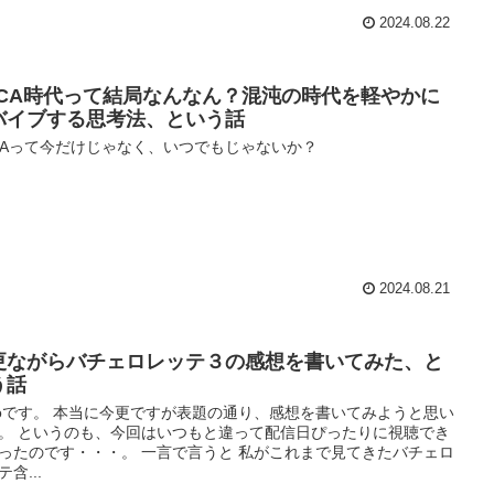
2024.08.22
UCA時代って結局なんなん？混沌の時代を軽やかに
バイブする思考法、という話
CAって今だけじゃなく、いつでもじゃないか？
2024.08.21
更ながらバチェロレッテ３の感想を書いてみた、と
う話
toです。 本当に今更ですが表題の通り、感想を書いてみようと思い
。 というのも、今回はいつもと違って配信日ぴったりに視聴でき
ったのです・・・。 一言で言うと 私がこれまで見てきたバチェロ
含...