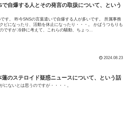
NSで自爆する人とその発言の取扱について、という
toです。 昨今SNSの言葉遣いで自爆する人が多いです。 所属事務
クビになったり、活動を休止になったり・・・。 かばうつもりも
のですが 冷静に考えて、これらの騒動、ちょっ...
2024.08.23
本蓮のステロイド疑惑ニュースについて、という話
がにないとは思うのですが・・・・。