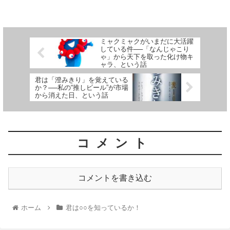
ミャクミャクがいまだに大活躍
している件──「なんじゃこり
ゃ」から天下を取った化け物キ
ャラ、という話
君は「澄みきり」を覚えている
か？──私の“推しビール”が市場
から消えた日、という話
コメント
コメントを書き込む
ホーム
君は○○を知っているか！