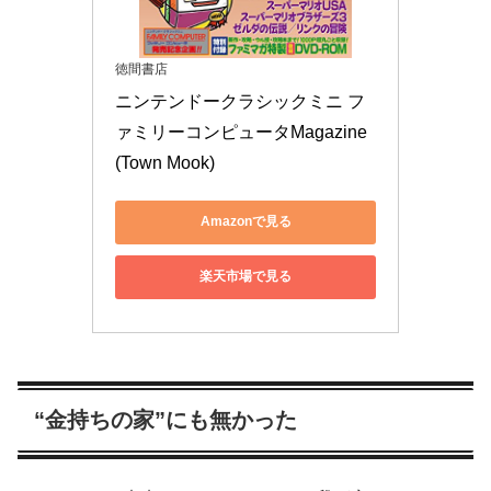
徳間書店
ニンテンドークラシックミニ フ
ァミリーコンピュータMagazine 
(Town Mook)
Amazonで見る
楽天市場で見る
“金持ちの家”にも無かった