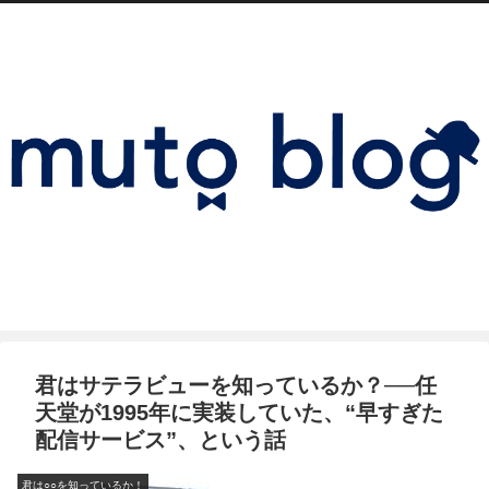
君はサテラビューを知っているか？──任
天堂が1995年に実装していた、“早すぎた
配信サービス”、という話
君は○○を知っているか！