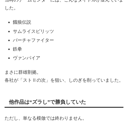
した。
餓狼伝説
サムライスピリッツ
バーチャファイター
鉄拳
ヴァンパイア
まさに群雄割拠。
各社が「ストⅡの次」を狙い、しのぎを削っていました。
他作品は“ズラし”で勝負していた
ただし、単なる模倣では終わりません。