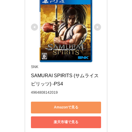
SNK
SAMURAI SPIRITS (サムライス
ピリッツ) -PS4
4964808142019
Amazonで見る
楽天市場で見る