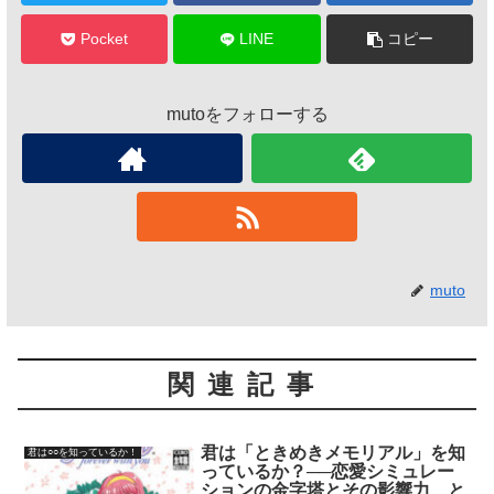
Pocket
LINE
コピー
mutoをフォローする
muto
関連記事
君は「ときめきメモリアル」を知
君は○○を知っているか！
っているか？──恋愛シミュレー
ションの金字塔とその影響力、と