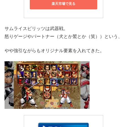
楽天市場で見る
サムライスピリッツは武器戦。
怒りゲージやパートナー（犬とか鷲とか（笑））という、
やや強引ながらもオリジナル要素を入れてきた。