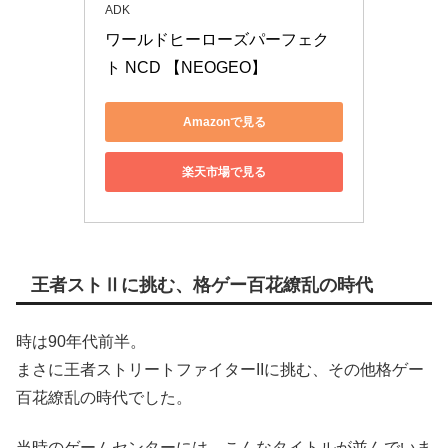
ADK
ワールドヒーローズパーフェク
ト NCD 【NEOGEO】
Amazonで見る
楽天市場で見る
王者ストⅡに挑む、格ゲー百花繚乱の時代
時は90年代前半。
まさに王者ストリートファイターIIに挑む、その他格ゲー
百花繚乱の時代でした。
当時のゲームセンターには、こんなタイトルが並んでいま