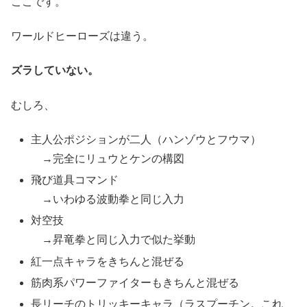
ここです。
ワールドヒーローズは違う。
ズラしていない。
むしろ、
主人公ポジションが二人（ハンゾウとフウマ）
→完全にリュウとケンの構図
飛び道具コマンド
→いわゆる波動拳と同じ入力
対空技
→昇竜拳と同じ入力で似た挙動
紅一点キャラをきちんと混ぜる
筋肉系パワーファイターもきちんと混ぜる
長リーチのトリッキーキャラ（ラスプーチン。これ