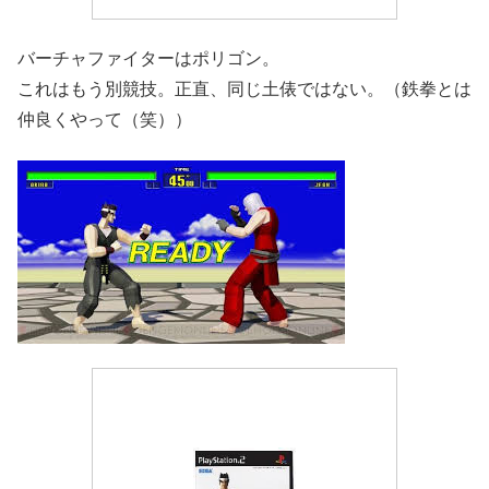
バーチャファイターはポリゴン。
これはもう別競技。正直、同じ土俵ではない。（鉄拳とは
仲良くやって（笑））