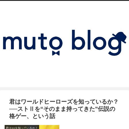
君はワールドヒーローズを知っているか？
──ストⅡを“そのまま持ってきた”伝説の
格ゲー、という話
君は○○を知っているか！