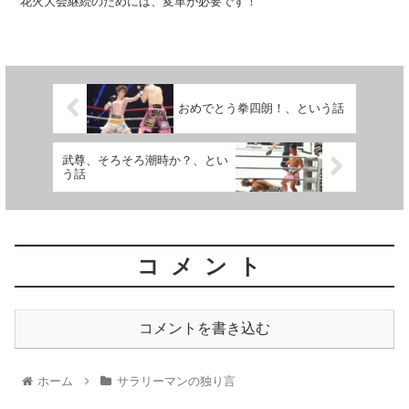
花火大会継続のためには、変革が必要です！
おめでとう拳四朗！、という話
武尊、そろそろ潮時か？、とい
う話
コメント
コメントを書き込む
ホーム
サラリーマンの独り言