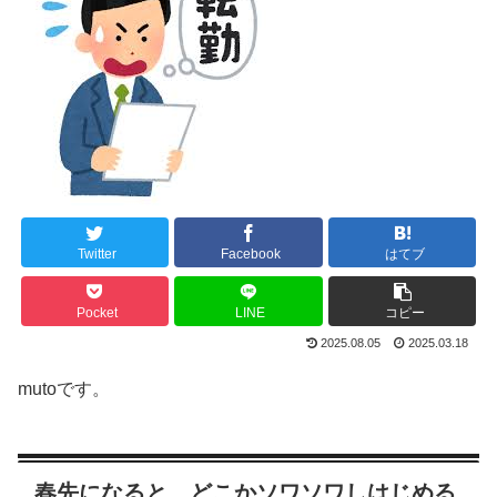
Twitter
Facebook
はてブ
Pocket
LINE
コピー
2025.08.05
2025.03.18
mutoです。
春先になると、どこかソワソワしはじめる