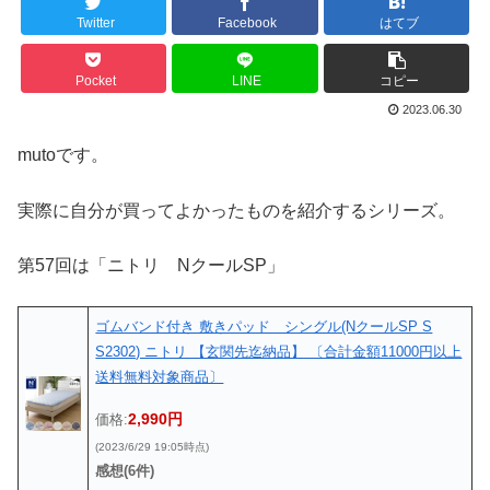
Twitter
Facebook
はてブ
Pocket
LINE
コピー
2023.06.30
mutoです。
実際に自分が買ってよかったものを紹介するシリーズ。
第57回は「ニトリ NクールSP」
ゴムバンド付き 敷きパッド シングル(NクールSP S
S2302) ニトリ 【玄関先迄納品】 〔合計金額11000円以上
送料無料対象商品〕
2,990円
価格:
(2023/6/29 19:05時点)
感想(6件)