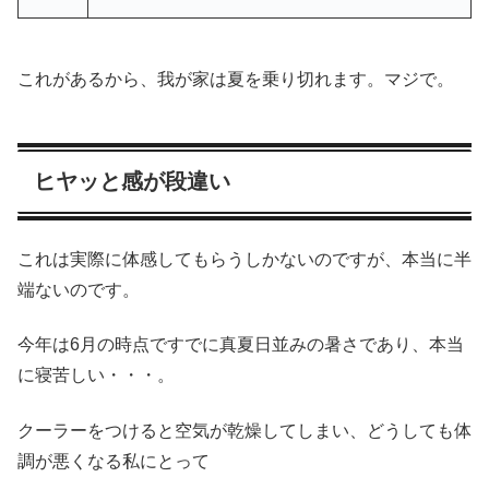
これがあるから、我が家は夏を乗り切れます。マジで。
ヒヤッと感が段違い
これは実際に体感してもらうしかないのですが、本当に半
端ないのです。
今年は6月の時点ですでに真夏日並みの暑さであり、本当
に寝苦しい・・・。
クーラーをつけると空気が乾燥してしまい、どうしても体
調が悪くなる私にとって