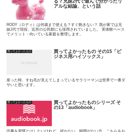
る？兄妹2代で遊んで分かったリ
アルな結論、という話
RODY（ロディ）は何歳まで使える？すぐ飽きない？ 我が家では兄
妹2代で現役、近所の公民館にも採用されていました。 実体験ベース
でメリット・向いている家庭を整理します。
買ってよかったもの その15「ビ
買ってよかったもの
ジネス用ハイソックス」
座った時、すね毛が見えてしまっているサラリーマンは世界で一番ダ
サいと思います。
買ってよかったものシリーズ そ
買ってよかったもの
の13「audiobook」
読書を習慣とはしたいけれど、続かない、時間がない方。こちらをお