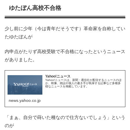
ゆたぼん高校不合格
少し前に少年（今は青年だそうです）革命家を自称してい
たゆたぼんが
内申点がたりず高校受験で不合格になったというニュース
がありました。
Yahoo!ニュース
Yahoo!ニュースは、新聞・通信社が配信するニュースのほ
か、映像、雑誌や個人の書き手が執筆する記事など多種多
様なニュースを掲載しています。
news.yahoo.co.jp
「まぁ、自分で蒔いた種なので仕方ないでしょう」という
のが