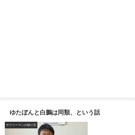
ゆたぼんと白鵬は同類、という話
サラリーマンの独り言