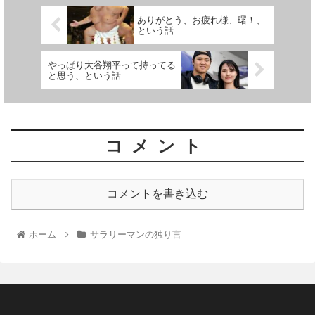
ありがとう、お疲れ様、曙！、
という話
やっぱり大谷翔平って持ってる
と思う、という話
コメント
コメントを書き込む
ホーム
サラリーマンの独り言