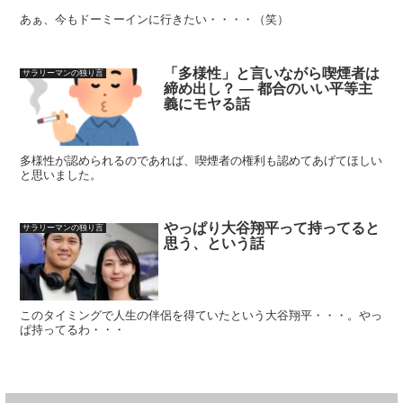
あぁ、今もドーミーインに行きたい・・・・（笑）
「多様性」と言いながら喫煙者は
サラリーマンの独り言
締め出し？ ― 都合のいい平等主
義にモヤる話
多様性が認められるのであれば、喫煙者の権利も認めてあげてほしい
と思いました。
やっぱり大谷翔平って持ってると
サラリーマンの独り言
思う、という話
このタイミングで人生の伴侶を得ていたという大谷翔平・・・。やっ
ぱ持ってるわ・・・