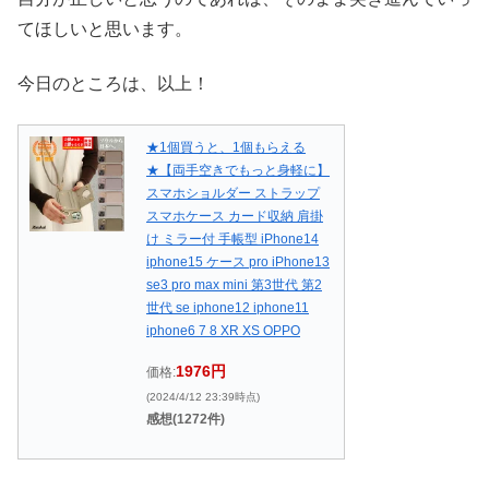
てほしいと思います。
今日のところは、以上！
★1個買うと、1個もらえる
★【両手空きでもっと身軽に】
スマホショルダー ストラップ
スマホケース カード収納 肩掛
け ミラー付 手帳型 iPhone14
iphone15 ケース pro iPhone13
se3 pro max mini 第3世代 第2
世代 se iphone12 iphone11
iphone6 7 8 XR XS OPPO
1976円
価格:
(2024/4/12 23:39時点)
感想(1272件)