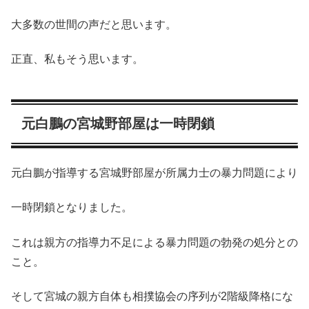
大多数の世間の声だと思います。
正直、私もそう思います。
元白鵬の宮城野部屋は一時閉鎖
元白鵬が指導する宮城野部屋が所属力士の暴力問題により
一時閉鎖となりました。
これは親方の指導力不足による暴力問題の勃発の処分との
こと。
そして宮城の親方自体も相撲協会の序列が2階級降格にな