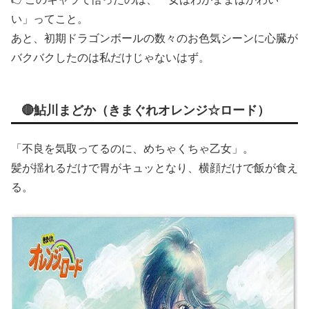
い」ってこと。
あと、初期ドラゴンボールの数々のお色気シーンに心臓が
バクバクしたのは私だけじゃないはず。
🔴鮎川まどか（きまぐれオレンジ☆ロード）
「不良を気取ってるのに、めちゃくちゃ乙女」。
髪が揺れるだけで胃がキュッとなり、横顔だけで飯が食え
る。