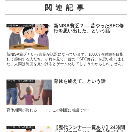
関連記事
新NISA貧乏？──昔やったSFC修
サラリーマンの独り言
行を思い出した、という話
新NISA貧乏という言葉が話題になっています。1800万円満額を目指
して節約する人たち。それを見て、昔の「SFC修行」を思い出しまし
た。人間は制度を見つけるとゲーム化してしまうのかもしれません。
育休を終えて、という話
サラリーマンの独り言
育休期間が終わる・・・。この制度に感謝です！
【歴代ランナー一覧あり】24時間
サラリーマンの独り言