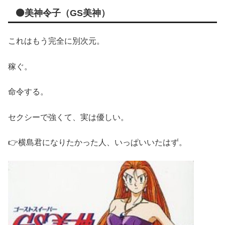
🟠美神令子（GS美神）
これはもう完全に別次元。
稼ぐ。
命令する。
セクシーで強くて、実は優しい。
👉横島君になりたかった人、いっぱいいたはず。