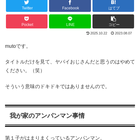
Twitter
Facebook
はてブ
Pocket
LINE
コピー
2025.10.22
2023.08.07
mutoです。
タイトルだけを見て、ヤバイおじさんだと思うのはやめて
ください。（笑）
そういう意味のドキドキではありませんので。
我が家のアンパンマン事情
第１子がはまりまくっているアンパンマン。