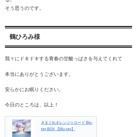
そう思うのです。
鶴ひろみ様
我々にドキドキする青春の甘酸っぱさを与えてくれて
本当にありがとうございます。
安らかにお眠りください。
今日のところは、以上！
きまぐれオレンジ☆ロード Blu-
ray BOX 【Blu-ray】