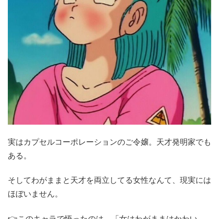
実はカプセルコーポレーションのご令嬢。天才発明家でも
ある。
そしてわがままと天才を両立してる女性なんて、現実には
ほぼいません。
👉このキャラで悟ったのは、「女はわがままはかわい