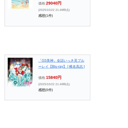
29040円
価格:
(2025/10/22 21:49時点)
感想(1件)
「GS美神」全話いっき見ブル
ーレイ【Blu-ray】 [ 椎名高志 ]
15840円
価格:
(2025/10/22 21:49時点)
感想(0件)