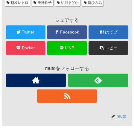
昭和レトロ
美神玲子
鮎川まどか
鶴ひろみ
シェアする
Twitter
Facebook
はてブ
Pocket
LINE
コピー
mutoをフォローする
muto