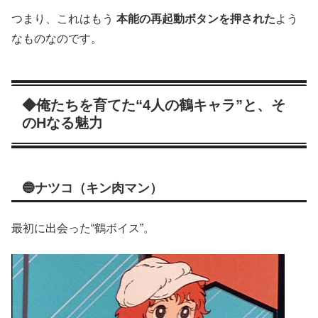
つまり、これはもう
本能の再起動ボタンを押された
よう
なものなのです。
◆俺たちを育てた“4人の鶴キャラ”と、そ
のHなる魅力
🔵ナツコ（キン肉マン）
最初に出会った“鶴ボイス”。