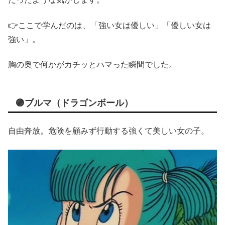
👉ここで学んだのは、「強い女は優しい」「優しい女は
強い」。
胸の奥で何かがカチッとハマった瞬間でした。
🟣ブルマ（ドラゴンボール）
自由奔放。危険を顧みず行動する強くて美しい女の子。