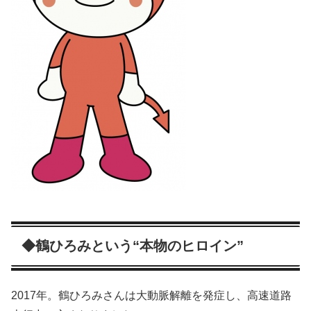
◆鶴ひろみという“本物のヒロイン”
2017年。鶴ひろみさんは大動脈解離を発症し、高速道路