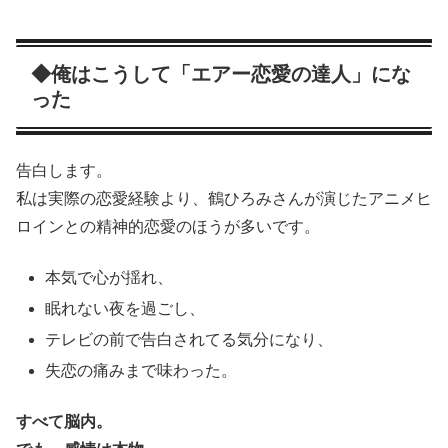
◆俺はこうして「エアー恋愛の達人」にな
った
告白します。
私は実際の恋愛経験より、鶴ひろみさんが演じたアニメヒ
ロインとの精神的恋愛のほうが多いです。
本気で心が揺れ、
眠れない夜を過ごし、
テレビの前で告白されてる気分になり、
失恋の痛みまで味わった。
すべて脳内。