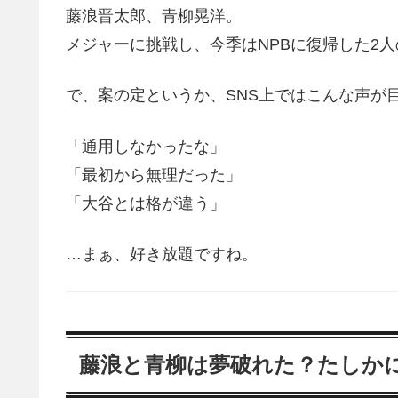
藤浪晋太郎、青柳晃洋。
メジャーに挑戦し、今季はNPBに復帰した2
で、案の定というか、SNS上ではこんな声が
「通用しなかったな」
「最初から無理だった」
「大谷とは格が違う」
…まぁ、好き放題ですね。
藤浪と青柳は夢破れた？たしか