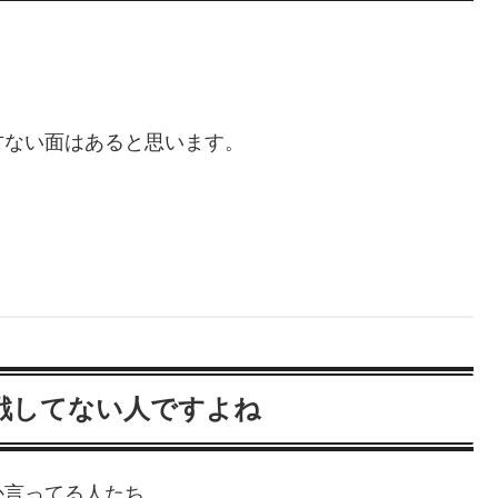
方ない面はあると思います。
戦してない人ですよね
か言ってる人たち。