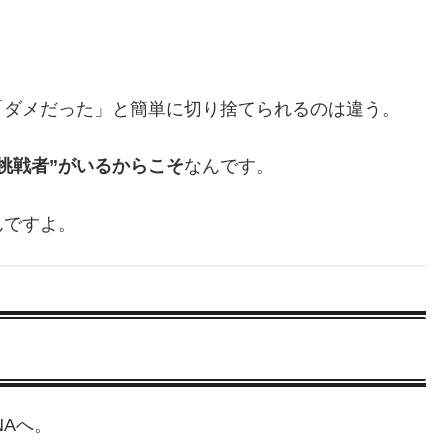
「ダメだった」と簡単に切り捨てられるのは違う。
挑戦者”がいるからこそ
なんです。
んですよ。
NAへ。