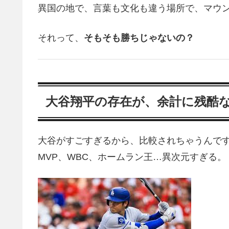
異国の地で、言葉も文化も違う場所で、マウ
それって、
そもそも勝ちじゃないの？
大谷翔平の存在が、余計に残酷
大谷がすごすぎるから、比較されちゃうんで
MVP、WBC、ホームラン王…異次元すぎる。