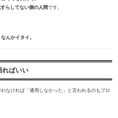
戦すらしてない側の人間
です。
、なんかイタイ。
語ればいい
伴わなければ「通用しなかった」と言われるのもプロ