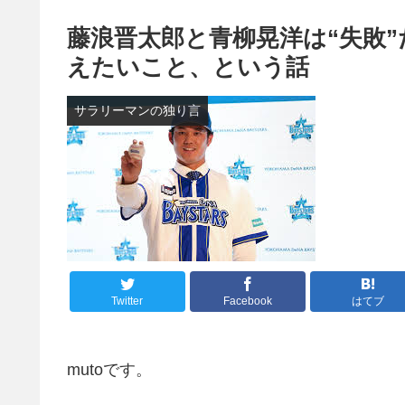
藤浪晋太郎と青柳晃洋は“失敗
えたいこと、という話
サラリーマンの独り言
Twitter
Facebook
はてブ
mutoです。