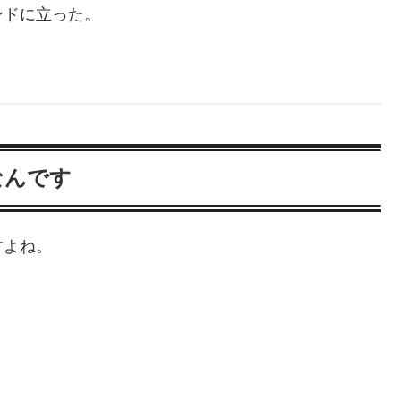
ンドに立った。
なんです
すよね。