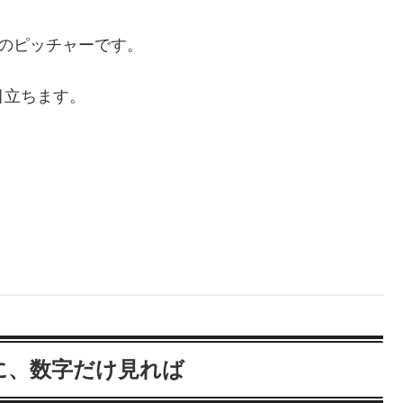
人のピッチャーです。
目立ちます。
に、数字だけ見れば