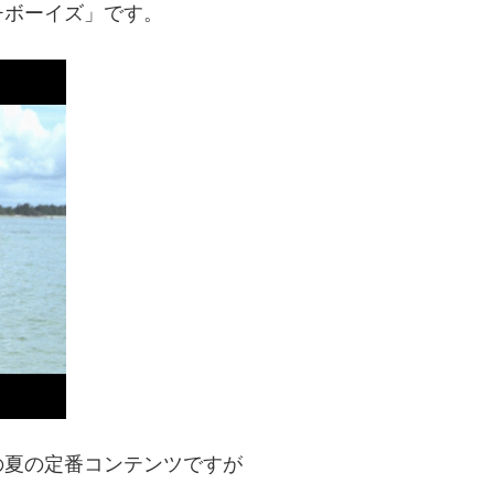
チボーイズ」です。
の夏の定番コンテンツですが