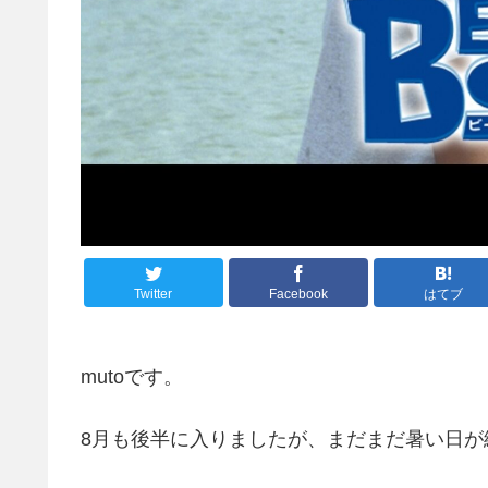
Twitter
Facebook
はてブ
mutoです。
8月も後半に入りましたが、まだまだ暑い日が