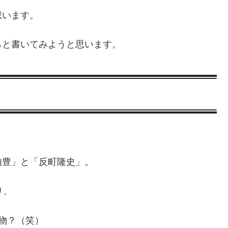
思います。
らと書いてみようと思います。
内豊」と「反町隆史」。
り、
物？（笑）