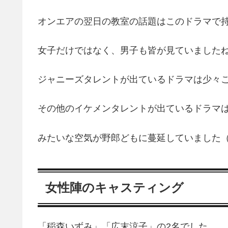
オンエアの翌日の教室の話題はこのドラマで
女子だけではなく、男子も皆が見ていました
ジャニーズタレントが出ているドラマは少々
その他のイケメンタレントが出ているドラマ
みたいな空気が野郎どもに蔓延していました
女性陣のキャスティング
「稲森いずみ」「広末涼子」の2名でした。