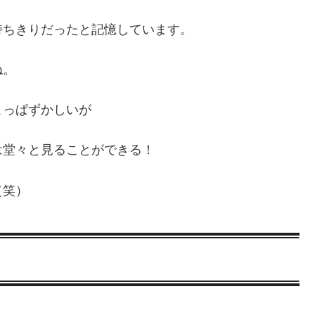
持ちきりだったと記憶しています。
ね。
こっぱずかしいが
は堂々と見ることができる！
（笑）