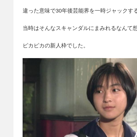
違った意味で30年後芸能界を一時ジャックす
当時はそんなスキャンダルにまみれるなんて
ピカピカの新人枠でした。