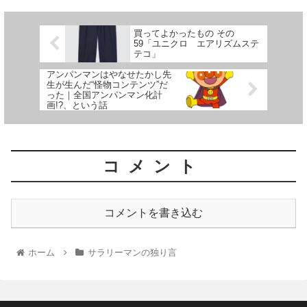
買ってよかったもの その
59「ユニクロ エアリズムステ
テコ」
アンパンマンはやなせたかし先
生が生んだ“怪物コンテンツ”だ
った｜全国アンパンマン化計
画!?、という話
コメント
コメントを書き込む
ホーム
サラリーマンの独り言