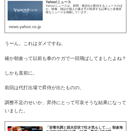
Yahoo!ニュース
Yahoo!ニュースは、新聞・通信社が配信するニュースのほ
か、映像、雑誌や個人の書き手が執筆する記事など多種多
様なニュースを掲載しています。
news.yahoo.co.jp
うーん。これはダメですね。
確か朝倉って以前も拳のケガで一回飛ばしてましたよね？
しかも直前に。
前回は代打出場で昇侍が出たものの、
調整不足のせいか、昇侍にとって可哀そうな結果になって
いました。
「栄養失調と脱水症状で吐き気もして…」朝倉海