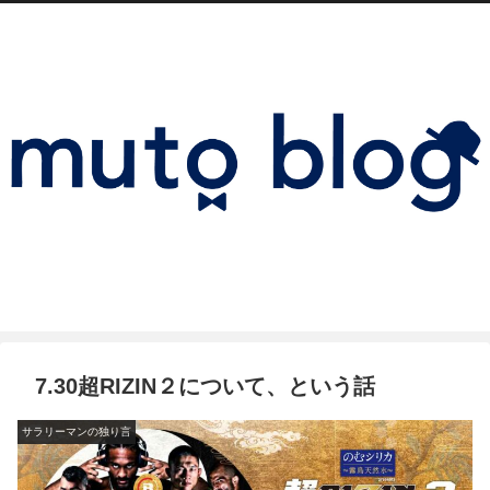
7.30超RIZIN２について、という話
サラリーマンの独り言