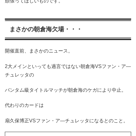
頑張ってほしいものです。
まさかの朝倉海欠場・・・
開催直前、まさかのニュース。
2大メインといっても過言ではない朝倉海VSファン・ア―
チュレッタの
バンタム級タイトルマッチが朝倉海のケガにより中止。
代わりのカードは
扇久保博正VSファン・ア―チュレッタになるとのこと。