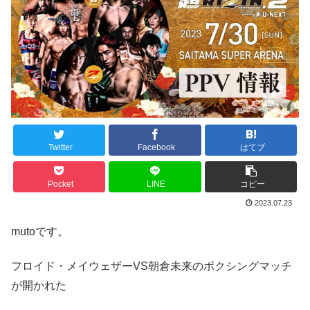
Twitter
Facebook
はてブ
Pocket
LINE
コピー
2023.07.23
mutoです。
フロイド・メイウェザーVS朝倉未来のボクシングマッチ
が開かれた