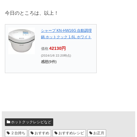
今日のところは、以上！
シャープ KN-HW16G 自動調理
鍋 ホットクック 1.6L ホワイト
42130円
価格:
(2024/1/6 22:20時点)
感想(9件)
ホットクックレシピなど
２台持ち
おすすめ
おすすめレシピ
お正月