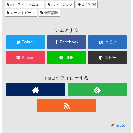
パーティーメニュー
ホットクック
よだれ鶏
ローストビーフ
低温調理
シェアする
Twitter
Facebook
はてブ
Pocket
LINE
コピー
mutoをフォローする
muto