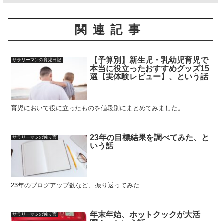
関連記事
【予算別】新生児・乳幼児育児で
サラリーマンの育児日記
本当に役立ったおすすめグッズ15
選【実体験レビュー】、という話
育児において役に立ったものを値段別にまとめてみました。
23年の目標結果を調べてみた、と
サラリーマンの独り言
いう話
23年のブログアップ数など、振り返ってみた
年末年始、ホットクックが大活
サラリーマンの独り言